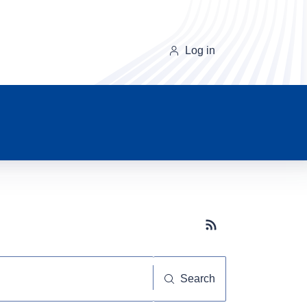
Log in
Subscribe button
Search