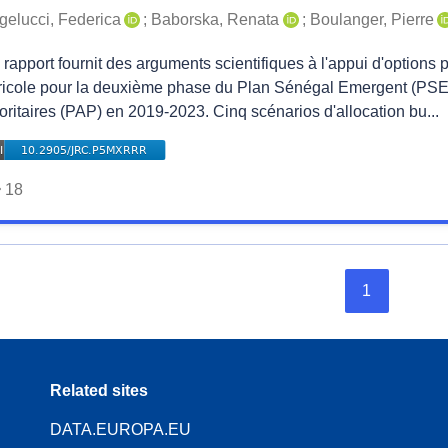
gelucci, Federica
;
Baborska, Renata
;
Boulanger, Pierre
rapport fournit des arguments scientifiques à l'appui d'options 
ricole pour la deuxième phase du Plan Sénégal Emergent (PSE)
oritaires (PAP) en 2019-2023. Cinq scénarios d'allocation bu...
18
1
Related sites
DATA.EUROPA.EU