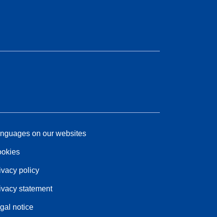
nguages on our websites
okies
ivacy policy
ivacy statement
gal notice