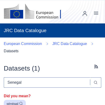
Menu
JRC Data Catalogue
European Commission
JRC Data Catalogue
Datasets
Datasets (
1
)
Subscr
Did you mean?
sénégal