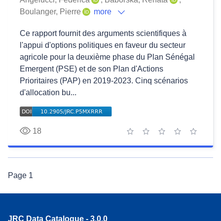
Boulanger, Pierre
more
Ce rapport fournit des arguments scientifiques à
l'appui d'options politiques en faveur du secteur
agricole pour la deuxième phase du Plan Sénégal
Emergent (PSE) et de son Plan d'Actions
Prioritaires (PAP) en 2019-2023. Cinq scénarios
d'allocation bu...
18
1 star
2 stars
3 stars
4 stars
5 stars
Page
1
JRC Data Catalogue - 3.0.0